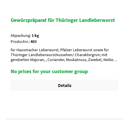
Gewürzpräparat für Thüringer Landleberwurst
Abpackung:
1 kg
Productnr.:
403
für Hausmacher Leberwurst, Pfälzer Leberwurst sowie für
Thüringer LandleberwurstAussehen/ Charaktergrün; mit
gerebelten Majoran, , Coriander, Muskatnuss, Zwiebel, Nelken,
ChilliAnwendung/ g je kgnach Geschmack würzen, 6-7 g und
18-20 g Nitritpökelsalz je kg MasseUmverpackung10 Btl. je Krt.
No prices for your customer group
(DF 100) / 36 Krt. per Palette
Details