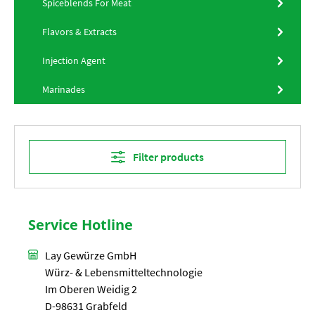
Spiceblends For Meat
Flavors & Extracts
Injection Agent
Marinades
Filter products
Service Hotline
Lay Gewürze GmbH
Würz- & Lebensmitteltechnologie
Im Oberen Weidig 2
D-98631 Grabfeld