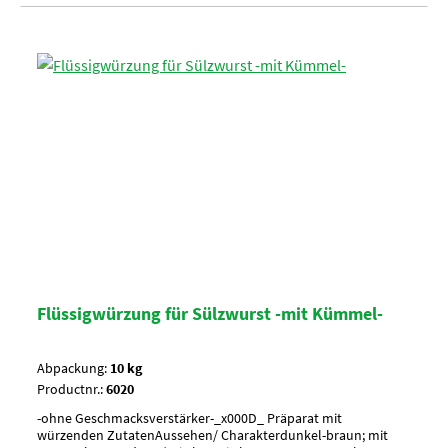
Flüssigwürzung für Sülzwurst -mit Kümmel-
Abpackung:
10 kg
Productnr.:
6020
-ohne Geschmacksverstärker-_x000D_ Präparat mit
würzenden ZutatenAussehen/ Charakterdunkel-braun; mit