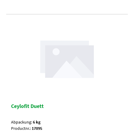
Ceylofit Duett
Abpackung:
6 kg
Productnr.:
17095