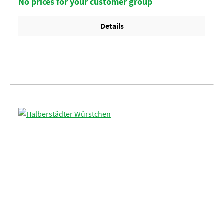
No prices for your customer group
Details