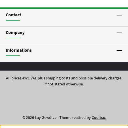
Contact
Company
Informations
All prices excl. VAT plus
shipping costs
and possible delivery charges,
if not stated otherwise.
© 2026 Lay Gewürze - Theme realized by
Coolbax