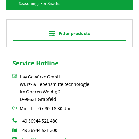
Seasonings For Snacks
Filter products
Service Hotline
Lay Gewürze GmbH
Würz- & Lebensmitteltechnologie
Im Oberen Weidig 2
D-98631 Grabfeld
Mo. - Fr.: 07:30-16:30 Uhr
+49 36944 521 486
+49 36944 521 300