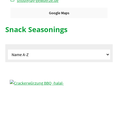
shop@lay-gewuerze.de
Google Maps
Snack Seasonings