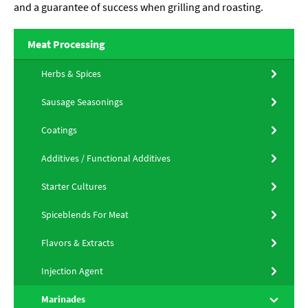
and a guarantee of success when grilling and roasting.
Meat Processing
Herbs & Spices
Sausage Seasonings
Coatings
Additives / Functional Additives
Starter Cultures
Spiceblends For Meat
Flavors & Extracts
Injection Agent
Marinades