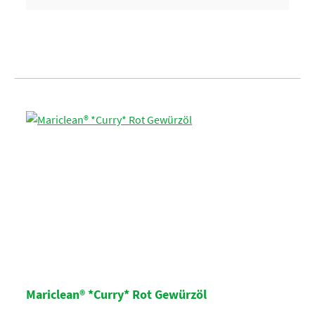
Mariclean® *Curry* Rot Gewürzöl