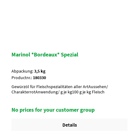
Marinol *Bordeaux* Spezial
Abpackung:
3,5 kg
Productnr.:
180330
Gewürzöl für Fleischspezialitäten aller ArtAussehen/
CharakterrotAnwendung/ g je kg100 g je kg Fleisch
No prices for your customer group
Details