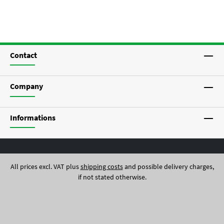
Contact
Company
Informations
All prices excl. VAT plus
shipping costs
and possible delivery charges,
if not stated otherwise.