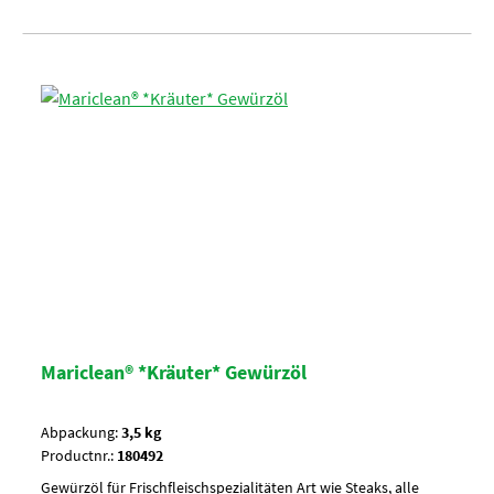
Mariclean® *Kräuter* Gewürzöl
Abpackung:
3,5 kg
Productnr.:
180492
Gewürzöl für Frischfleischspezialitäten Art wie Steaks, alle