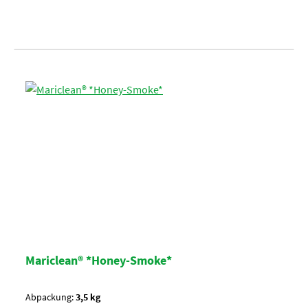
Mariclean® *Honey-Smoke*
Abpackung:
3,5 kg