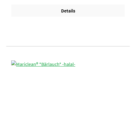
Lagen per Palette = 108 Eimer
Details