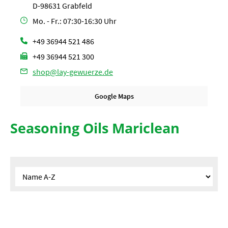
D-98631 Grabfeld
Mo. - Fr.: 07:30-16:30 Uhr
+49 36944 521 486
+49 36944 521 300
shop@lay-gewuerze.de
Google Maps
Seasoning Oils Mariclean