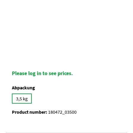
Please log in to see prices.
Select
Abpackung
3,5 kg
Product number:
180472_03500