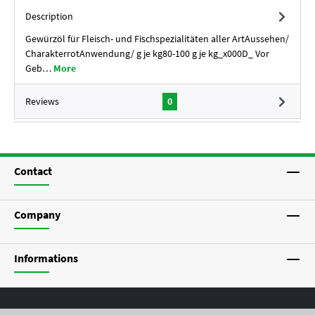
Description
Gewürzöl für Fleisch- und Fischspezialitäten aller ArtAussehen/
CharakterrotAnwendung/ g je kg80-100 g je kg_x000D_ Vor
Geb…
More
Reviews
0
Contact
Company
Informations