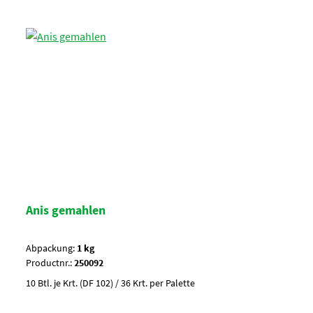
Anis gemahlen
Abpackung:
1 kg
Productnr.:
250092
10 Btl. je Krt. (DF 102) / 36 Krt. per Palette