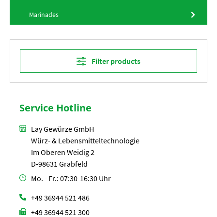
Marinades
Filter products
Service Hotline
Lay Gewürze GmbH
Würz- & Lebensmitteltechnologie
Im Oberen Weidig 2
D-98631 Grabfeld
Mo. - Fr.: 07:30-16:30 Uhr
+49 36944 521 486
+49 36944 521 300