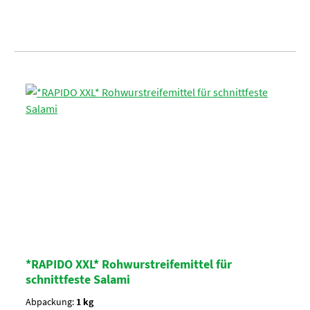
*RAPIDO XXL* Rohwurstreifemittel für
schnittfeste Salami
Abpackung:
1 kg