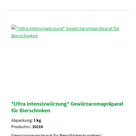
*Ultra Intensivwürzung* Gewürzaromapräparat
für Bierschinken
Abpackung:
1 kg
Productnr.:
10218
Gewürzaromapräparat für BierschinkenAussehen/