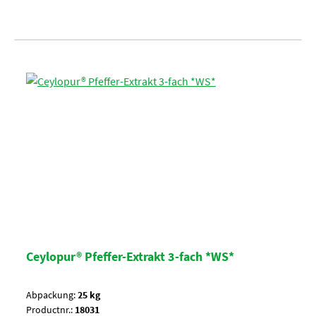
Ceylopur® Pfeffer-Extrakt 3-fach *WS*
Abpackung:
25 kg
Productnr.:
18031