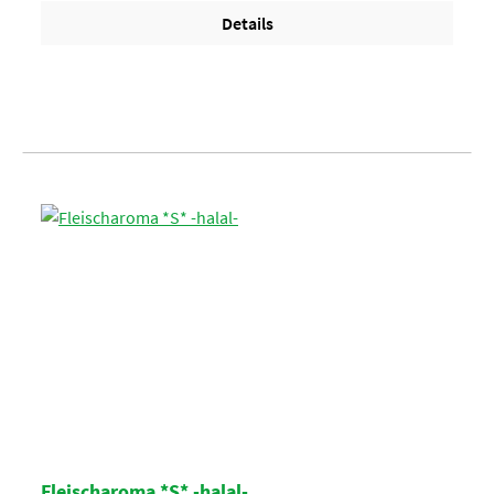
Details
Fleischaroma *S* -halal-