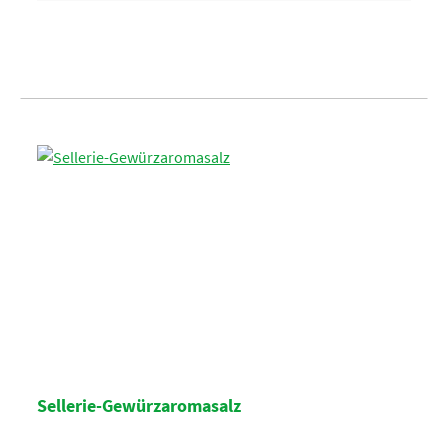
Sellerie-Gewürzaromasalz