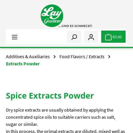
Skip to main content
€0.00
Additives & Auxiliaries
Food Flavors / Extracts
Extracts Powder
Spice Extracts Powder
Dry spice extracts are usually obtained by applying the
concentrated spice oils to suitable carriers such as salt,
sugar or similar.
In this process, the primal extracts are diluted, mixed well as