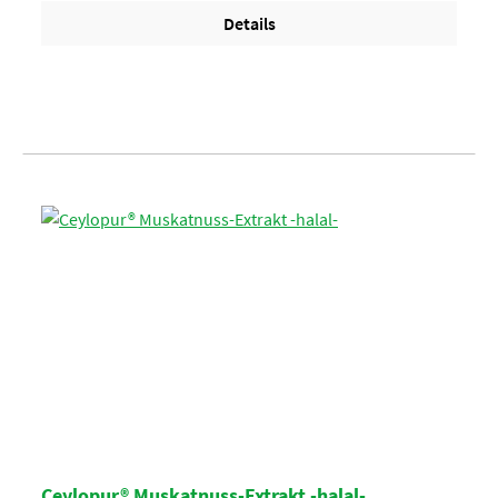
Details
Ceylopur® Muskatnuss-Extrakt -halal-