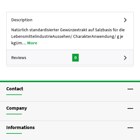
Description
Natürlich standardisierter Gewürzextrakt auf Salzbasis für die
LebensmittelindustrieAussehen/ CharakterAnwendung/ g je
kgUm…
More
Reviews
0
Contact
Company
Informations