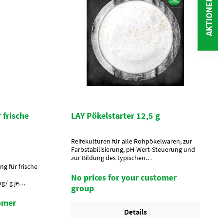
AKTIONEN
 frische
LAY Pökelstarter 12,5 g
Reifekulturen für alle Rohpökelwaren, zur
Farbstabilisierung, pH-Wert-Steuerung und
zur Bildung des typischen
Rohpökelcharakters. Bei der Verarbeitung
g für frische
von ökologischen Lebensmitteln dürfen
No prices for your customer
Zubereitungen aus Mikroorganismen (und
/ g je
group
Enzymen) verwendet werden, die
12 g je
üblicherweise bei der
(DF 100) / 36
tomer
Lebensmittelherstellung eingesetzt
Details
werden." (Verordnung (EG) Nr. 889/2008