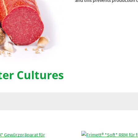
and this prevents production 
ter Cultures