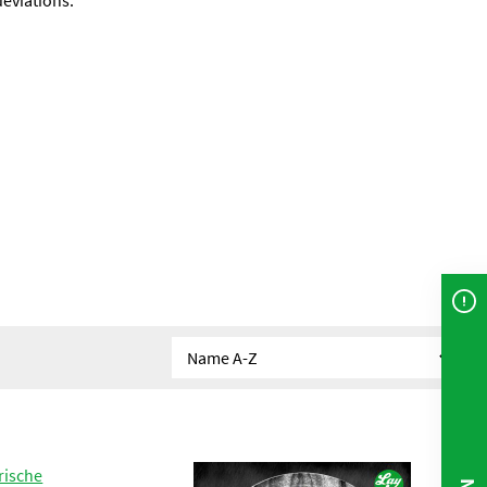
deviations.