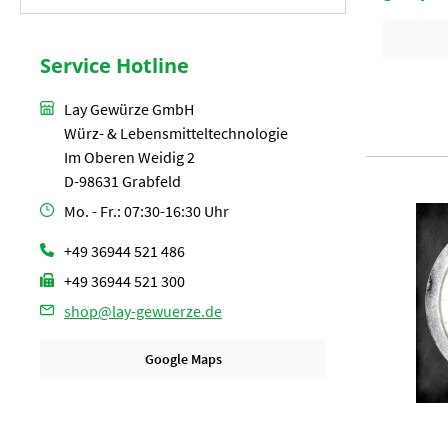
Status
Service Hotline
Lay Gewürze GmbH
Würz- & Lebensmitteltechnologie
Im Oberen Weidig 2
D-98631 Grabfeld
Mo. - Fr.: 07:30-16:30 Uhr
+49 36944 521 486
+49 36944 521 300
shop@lay-gewuerze.de
Google Maps