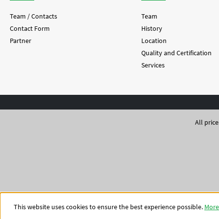
°C (2 Monat
Team / Contacts
Team
Contact Form
History
Partner
Location
Quality and Certification
Services
All pric
This website uses cookies to ensure the best experience possible.
More 