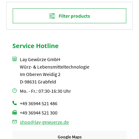
Filter products
Service Hotline
Lay Gewürze GmbH
Würz- & Lebensmitteltechnologie
Im Oberen Weidig 2
D-98631 Grabfeld
Mo. - Fr.: 07:30-16:30 Uhr
+49 36944 521 486
+49 36944 521 300
shop@lay-gewuerze.de
Google Maps