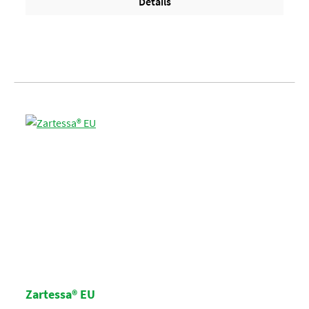
Details
Zartessa® EU