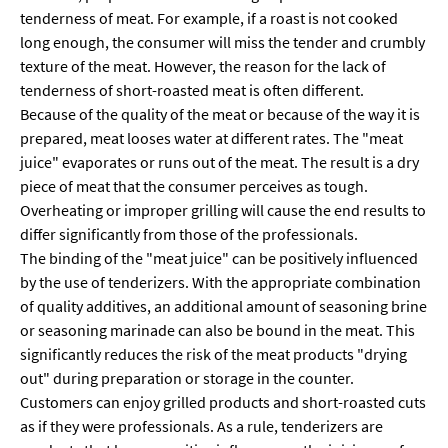
tenderness of meat. For example, if a roast is not cooked
long enough, the consumer will miss the tender and crumbly
texture of the meat. However, the reason for the lack of
tenderness of short-roasted meat is often different.
Because of the quality of the meat or because of the way it is
prepared, meat looses water at different rates. The "meat
juice" evaporates or runs out of the meat. The result is a dry
piece of meat that the consumer perceives as tough.
Overheating or improper grilling will cause the end results to
differ significantly from those of the professionals.
The binding of the "meat juice" can be positively influenced
by the use of tenderizers. With the appropriate combination
of quality additives, an additional amount of seasoning brine
or seasoning marinade can also be bound in the meat. This
significantly reduces the risk of the meat products "drying
out" during preparation or storage in the counter.
Customers can enjoy grilled products and short-roasted cuts
as if they were professionals. As a rule, tenderizers are