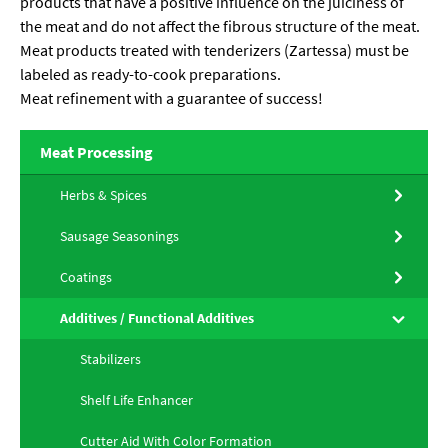
products that have a positive influence on the juiciness of
the meat and do not affect the fibrous structure of the meat.
Meat products treated with tenderizers (Zartessa) must be
labeled as ready-to-cook preparations.
Meat refinement with a guarantee of success!
Meat Processing
Herbs & Spices
Sausage Seasonings
Coatings
Additives / Functional Additives
Stabilizers
Shelf Life Enhancer
Cutter Aid With Color Formation