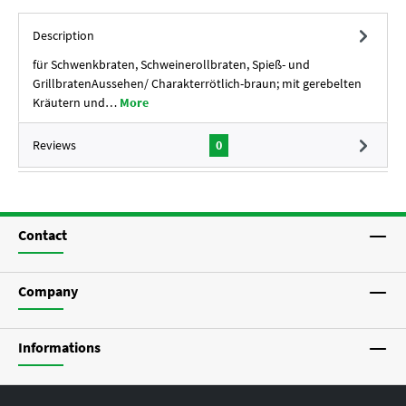
Description
für Schwenkbraten, Schweinerollbraten, Spieß- und
GrillbratenAussehen/ Charakterrötlich-braun; mit gerebelten
Kräutern und…
More
Reviews
0
Contact
Company
Informations