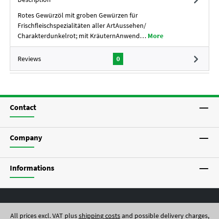
Rotes Gewürzöl mit groben Gewürzen für
Frischfleischspezialitäten aller ArtAussehen/
Charakterdunkelrot; mit KräuternAnwend…
More
Reviews
0
Contact
Company
Informations
All prices excl. VAT plus
shipping costs
and possible delivery charges,