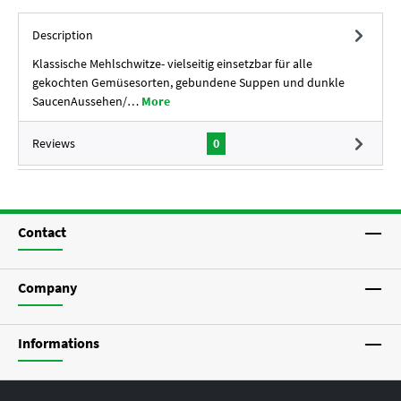
Description
Klassische Mehlschwitze- vielseitig einsetzbar für alle
gekochten Gemüsesorten, gebundene Suppen und dunkle
SaucenAussehen/…
More
Reviews
0
Contact
Company
Informations